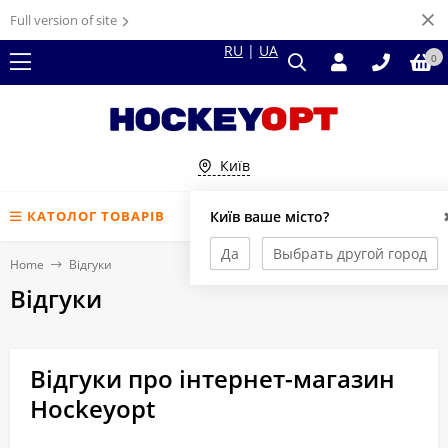
Full version of site
RU
|
UA
0
Київ
КАТОЛОГ ТОВАРІВ
Київ ваше місто?
Да
Выбрать другой город
Home
Відгуки
Відгуки
Відгуки про інтернет-магазин
Hockeyopt