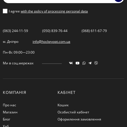
I agree
with the policy of processing personal data
(063) 244-11-59
(050) 839-76-44
(068) 611-67-79
м. Дніпро
info@hockeyopt.com.ua
Пн-Вс 09:00—23:00
Ми в соц.мережах
КОМПАНІЯ
КАБІНЕТ
Про нас
Кошик
Магазин
Особистий кабінет
Блог
Оформлення замовлення
Хаб