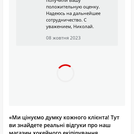
получили Вашу
положительную оценку.
Надеюсь на дальнейшее
сотрудничество. С
уважением, Николай.
08 жовтня 2023
«Ми цінуємо думку кожного клієнта! Тут
ви знайдете реальні відгуки про наш
магазин хокейного екіпірування