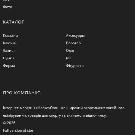
Фото
КАТАЛОГ
Ковзани
Аксесуары
Ключки
Воротар
Захист
Одяг
Сумки
NHL
Форма
Фігуристи
ПРО КОМПАНІЮ
Інтернет-магазин «HockeyOpt» - це широкий асортимент хокейного
екіпірування, товарів для спорту та активного відпочинку.
© 2026
Full version of site