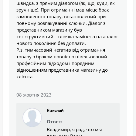
швидка, з прямим діалогом (як, що, куди, як
зручніше). При отриманні мав місце брак
замовленого товару, встановлений при
повному розпакуванні ключки. Діалог з
представником магазину був
конструктивний - ключка замінена на аналог
нового покоління без доплати.
Р.s. тимчасовий негатив від отримання
товару з браком повністю нівельований
професійним підходом і порядним
відношенням представника магазину до
клієнта.
08 жовтня 2023
Николай
Ответ:
Владимир, я рад, что мы