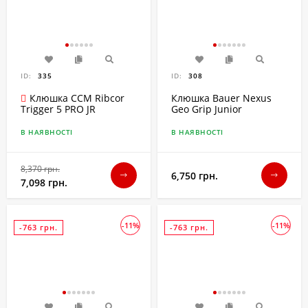
ID:
335
ID:
308
Клюшка CCM Ribcor
Клюшка Bauer Nexus
Geo Grip Junior
Trigger 5 PRO JR
В НАЯВНОСТІ
В НАЯВНОСТІ
8,370 грн.
6,750 грн.
7,098 грн.
-11%
-11%
-763 грн.
-763 грн.