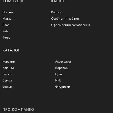
КОМПАНІЯ
КАБІНЕТ
Про нас
Кошик
Магазин
Особистий кабінет
Блог
Оформлення замовлення
Хаб
Фото
КАТАЛОГ
Ковзани
Аксесуары
Ключки
Воротар
Захист
Одяг
Сумки
NHL
Форма
Фігуристи
ПРО КОМПАНІЮ