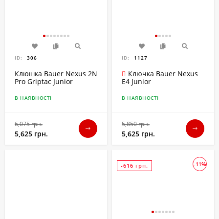
ID:
306
ID:
1127
Клюшка Bauer Nexus 2N
Ключка Bauer Nexus
Pro Griptac Junior
E4 Junior
В НАЯВНОСТІ
В НАЯВНОСТІ
6,075 грн.
5,850 грн.
5,625 грн.
5,625 грн.
-11%
-616 грн.