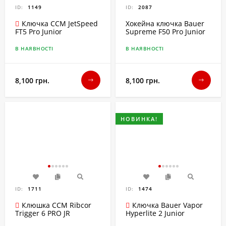
ID:
1149
ID:
2087
Ключка CCM JetSpeed
Хокейна ключка Bauer
Supreme F50 Pro Junior
FT5 Pro Junior
В НАЯВНОСТІ
В НАЯВНОСТІ
8,100 грн.
8,100 грн.
НОВИНКА!
ID:
1711
ID:
1474
Клюшка CCM Ribcor
Ключка Bauer Vapor
Trigger 6 PRO JR
Hyperlite 2 Junior