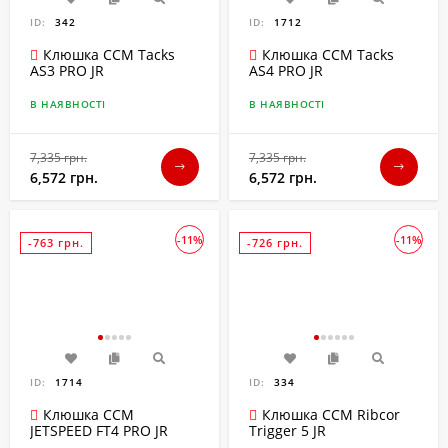
ID:
342
ID:
1712
Клюшка CCM Tacks
Клюшка CCM Tacks
AS3 PRO JR
AS4 PRO JR
В НАЯВНОСТІ
В НАЯВНОСТІ
7,335 грн.
7,335 грн.
6,572 грн.
6,572 грн.
-11%
-11%
-763 грн.
-726 грн.
ID:
1714
ID:
334
Клюшка CCM
Клюшка CCM Ribcor
JETSPEED FT4 PRO JR
Trigger 5 JR