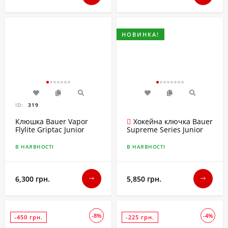
НОВИНКА!
ID:
319
Клюшка Bauer Vapor
Хокейна ключка Bauer
Flylite Griptac Junior
Supreme Series Junior
50 flex 2026
В НАЯВНОСТІ
В НАЯВНОСТІ
6,300 грн.
5,850 грн.
-8%
-4%
-450 грн.
-225 грн.