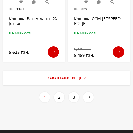
ID:
1160
ID:
329
Клюшка Bauer Vapor 2X
Клюшка CCM JETSPEED
Junior
FT3 JR
В НАЯВНОСТІ
В НАЯВНОСТІ
6,075 грн.
5,625 грн.
5,459 грн.
ЗАВАНТАЖИТИ ЩЕ
1
2
3