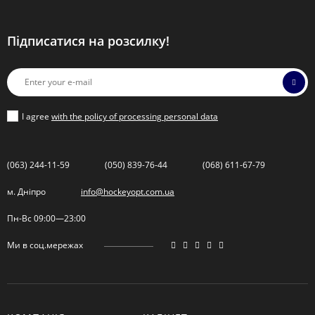
Підписатися на розсилку!
I agree
with the policy of processing personal data
(063) 244-11-59
(050) 839-76-44
(068) 611-67-79
м. Дніпро
info@hockeyopt.com.ua
Пн-Вс 09:00—23:00
Ми в соц.мережах