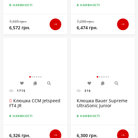
В НАЯВНОСТІ
В НАЯВНОСТІ
7,335 грн.
7,200 грн.
6,572 грн.
6,474 грн.
ID:
1715
ID:
316
Клюшка CCM Jetspeed
Клюшка Bauer Supreme
UltraSonic Junior
FT4 JR
В НАЯВНОСТІ
В НАЯВНОСТІ
6,326 грн.
6,300 грн.