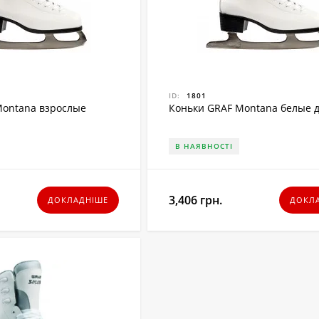
ID:
1801
Montana взрослые
Коньки GRAF Montana белые 
В НАЯВНОСТІ
3,406 грн.
ДОКЛАДНІШЕ
ДОКЛ