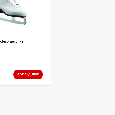
olero детские
ДОКЛАДНІШЕ