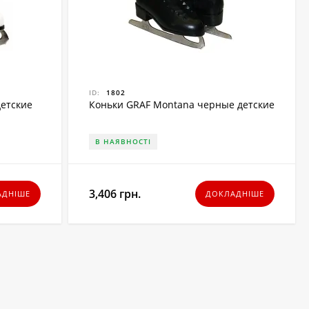
ID:
1802
детские
Коньки GRAF Montana черные детские
В НАЯВНОСТІ
3,406 грн.
АДНІШЕ
ДОКЛАДНІШЕ