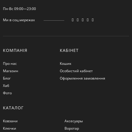
Пн-Вс 09:00—23:00
Ми в соц.мережах
КОМПАНІЯ
КАБІНЕТ
Про нас
Кошик
Магазин
Особистий кабінет
Блог
Оформлення замовлення
Хаб
Фото
КАТАЛОГ
Ковзани
Аксесуары
Ключки
Воротар