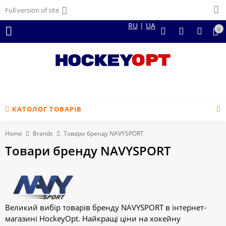
Full version of site
RU
|
UA
0
КАТОЛОГ ТОВАРІВ
Home
Brands
Товари бренду NAVYSPORT
Товари бренду NAVYSPORT
Великий вибір товарів бренду NAVYSPORT в інтернет-
магазині HockeyOpt. Найкращі ціни на хокейну