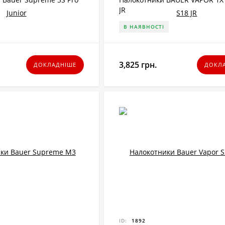
JR
В НАЯВНОСТІ
3,825 грн.
ДОКЛАДНІШЕ
ДОКЛ
ID:
1892