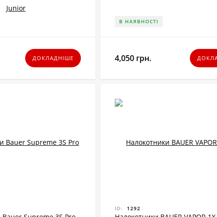
В НАЯВНОСТІ
4,050 грн.
ДОКЛАДНІШЕ
ДОКЛ
ID:
1292
 Bauer Supreme 3S Pro
Налокотники BAUER VAPOR 1X 