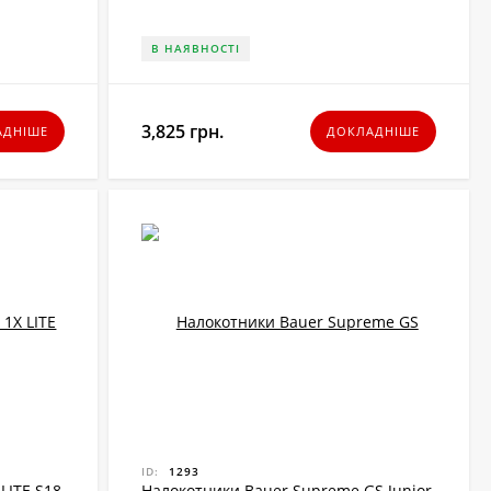
В НАЯВНОСТІ
3,825 грн.
АДНІШЕ
ДОКЛАДНІШЕ
ID:
1293
LITE S18
Налокотники Bauer Supreme GS Junior