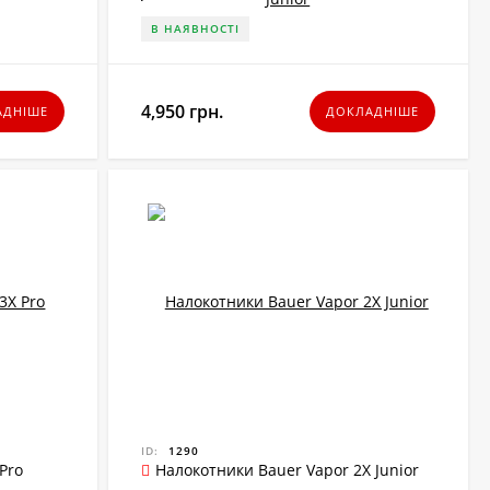
В НАЯВНОСТІ
4,950 грн.
АДНІШЕ
ДОКЛАДНІШЕ
ID:
1290
Pro
Налокотники Bauer Vapor 2X Junior