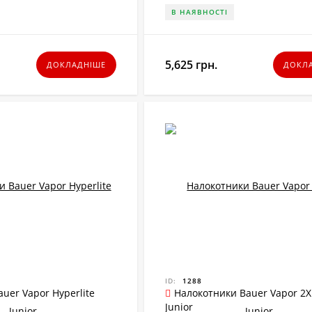
В НАЯВНОСТІ
5,625 грн.
ДОКЛАДНІШЕ
ДОКЛ
ID:
1288
uer Vapor Hyperlite
Налокотники Bauer Vapor 2X
Junior