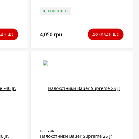
В НАЯВНОСТІ
4,050 грн.
АДНІШЕ
ДОКЛАДНІШЕ
ID:
736
0 Jr.
Налокотники Bauer Supreme 2S Jr