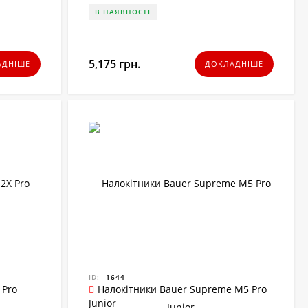
В НАЯВНОСТІ
5,175 грн.
АДНІШЕ
ДОКЛАДНІШЕ
ID:
1644
 Pro
Налокітники Bauer Supreme M5 Pro
Junior