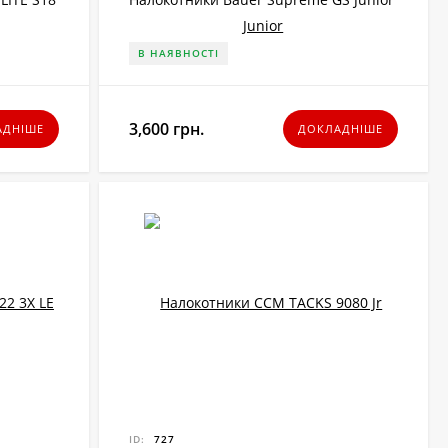
В НАЯВНОСТІ
3,600 грн.
АДНІШЕ
ДОКЛАДНІШЕ
ID:
727