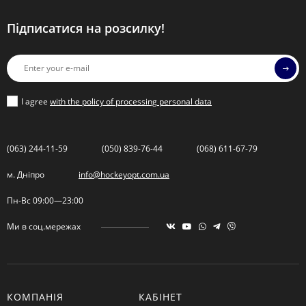
Підписатися на розсилку!
I agree
with the policy of processing personal data
(063) 244-11-59
(050) 839-76-44
(068) 611-67-79
м. Дніпро
info@hockeyopt.com.ua
Пн-Вс 09:00—23:00
Ми в соц.мережах
КОМПАНІЯ
КАБІНЕТ