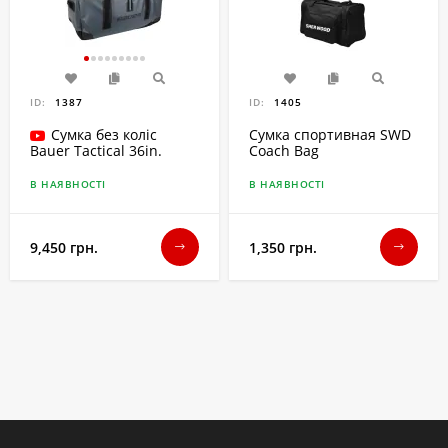
ID:
1387
ID:
1405
Сумка без коліс
Сумка спортивная SWD
Coach Bag
Bauer Tactical 36in.
Senior
В НАЯВНОСТІ
В НАЯВНОСТІ
9,450 грн.
1,350 грн.