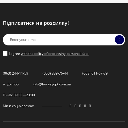
Підписатися на розсилку!
I agree
with the policy of processing personal data
(063) 244-11-59
(050) 839-76-44
(068) 611-67-79
м. Дніпро
info@hockeyopt.com.ua
Пн-Вс 09:00—23:00
Ми в соц.мережах