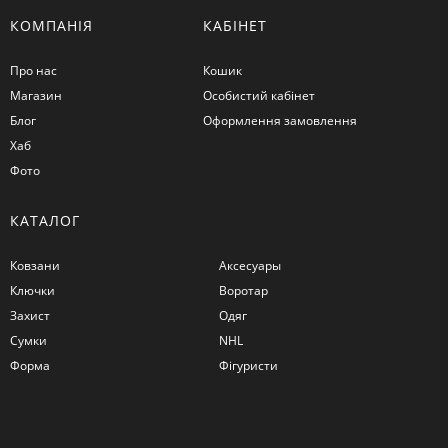
КОМПАНІЯ
КАБІНЕТ
Про нас
Кошик
Магазин
Особистий кабінет
Блог
Оформлення замовлення
Хаб
Фото
КАТАЛОГ
Ковзани
Аксесуары
Ключки
Воротар
Захист
Одяг
Сумки
NHL
Форма
Фігуристи