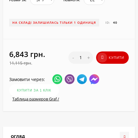
НА СКЛАДІ ЗАЛИШИЛАСЬ ТІЛЬКИ 1 ОДИНИЦЯ
ID:
40
6,843
грн.
-
+
КУПИТИ
11,115
грн.
Замовити через:
КУПИТИ ЗА 1 КЛIК
Таблица размеров Graf /
ОГЛЯД