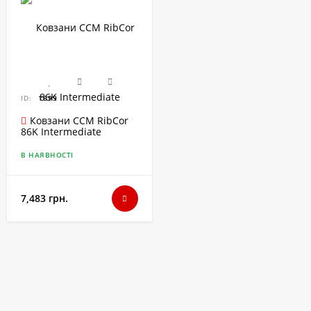
ID:
1699
Ковзани CCM RibCor
86K Intermediate
В НАЯВНОСТІ
7,483 грн.