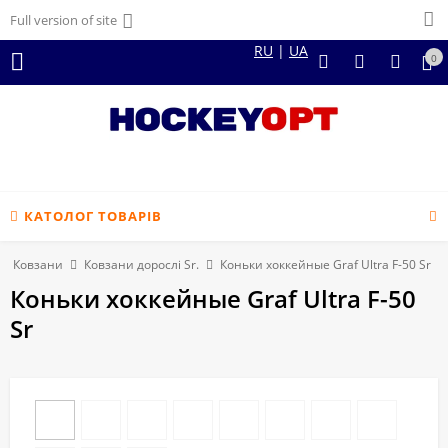
Full version of site
RU
|
UA
0
КАТОЛОГ ТОВАРІВ
Ковзани
Ковзани дорослі Sr.
Коньки хоккейные Graf Ultra F-50 Sr
Коньки хоккейные Graf Ultra F-50
Sr