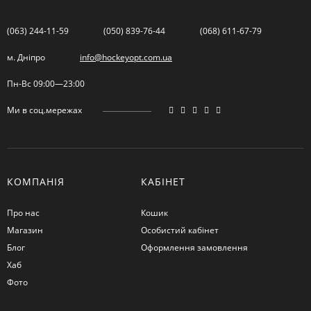
(063) 244-11-59
(050) 839-76-44
(068) 611-67-79
м. Дніпро
info@hockeyopt.com.ua
Пн-Вс 09:00—23:00
Ми в соц.мережах
КОМПАНІЯ
КАБІНЕТ
Про нас
Кошик
Магазин
Особистий кабінет
Блог
Оформлення замовлення
Хаб
Фото