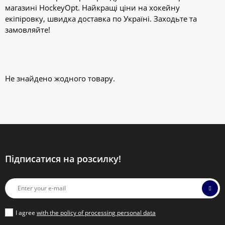
магазині HockeyOpt. Найкращі ціни на хокейну
екіпіровку, швидка доставка по Україні. Заходьте та
замовляйте!
Не знайдено жодного товару.
Підписатися на розсилку!
I agree
with the policy of processing personal data